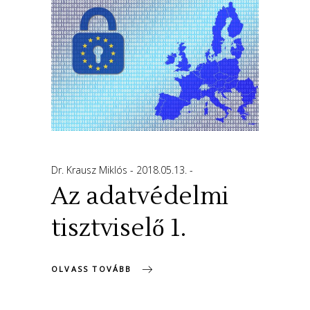
Dr. Krausz Miklós
2018.05.13.
Az adatvédelmi
tisztviselő 1.
OLVASS TOVÁBB