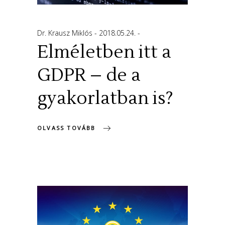
Dr. Krausz Miklós
2018.05.24.
Elméletben itt a
GDPR – de a
gyakorlatban is?
OLVASS TOVÁBB