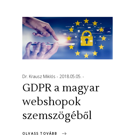
Dr. Krausz Miklós
2018.05.05.
GDPR a magyar
webshopok
szemszögéből
OLVASS TOVÁBB