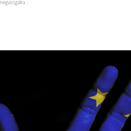
megvizsgálta