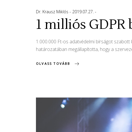
Dr. Krausz Miklós
2019.07.27.
1 milliós GDPR 
1.000.000 Ft-os adatvédelmi bírságot szabot
határozatában megállapította, hogy a szerveze
OLVASS TOVÁBB