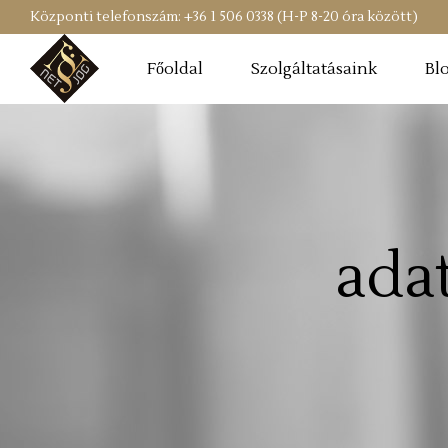
Központi telefonszám: +36 1 506 0338 (H-P 8-20 óra között)
Főoldal
Szolgáltatásaink
Bl
ada