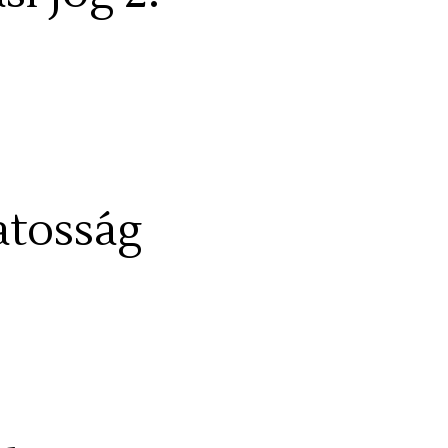
atosság