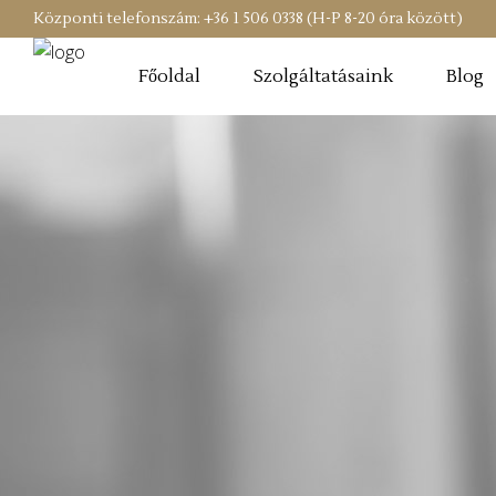
Központi telefonszám: +36 1 506 0338 (H-P 8-20 óra között)
Főoldal
Szolgáltatásaink
Blog