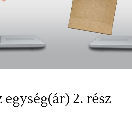
egység(ár) 2. rész