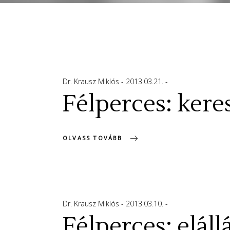
Dr. Krausz Miklós
2013.03.21.
Félperces: kere
OLVASS TOVÁBB
Dr. Krausz Miklós
2013.03.10.
Félperces: elállá