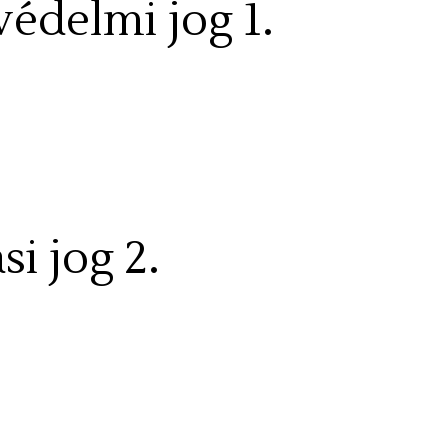
védelmi jog 1.
si jog 2.