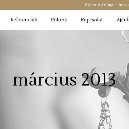
Központi e-mail cím:
n
Referenciák
Rólunk
Kapcsolat
Ajánl
március 2013