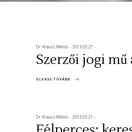
Dr. Krausz Miklós
2013.03.27.
Szerzői jogi mű 
OLVASS TOVÁBB
Dr. Krausz Miklós
2013.03.21.
Félperces: kere