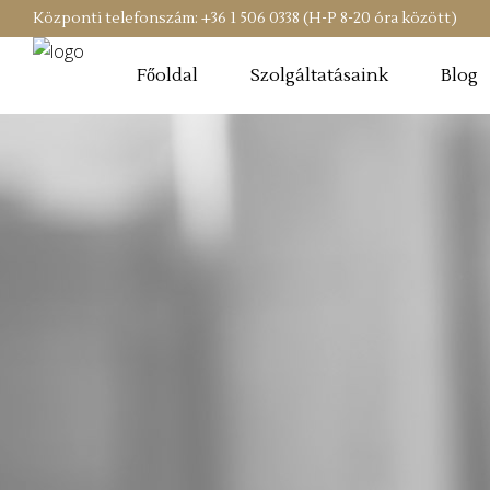
Központi telefonszám: +36 1 506 0338 (H-P 8-20 óra között)
Főoldal
Szolgáltatásaink
Blog