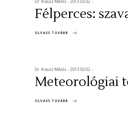
Dr. Krausz Miklós
2013.03.02.
Félperces: szav
OLVASS TOVÁBB
Dr. Krausz Miklós
2013.03.02.
Meteorológiai 
OLVASS TOVÁBB