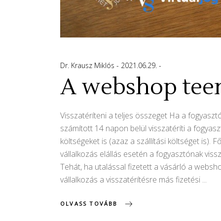
Dr. Krausz Miklós
2021.06.29.
A webshop teend
Visszatéríteni a teljes összeget Ha a fogyasztó
számított 14 napon belül visszatéríti a fogyasz
költségeket is (azaz a szállítási költséget is
vállalkozás elállás esetén a fogyasztónak viss
Tehát, ha utalással fizetett a vásárló a websh
vállalkozás a visszatérítésre más fizetési
OLVASS TOVÁBB