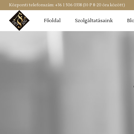
Központi telefonszám: +36 1 506 0338 (H-P 8-20 óra között)
Főoldal
Szolgáltatásaink
Bl