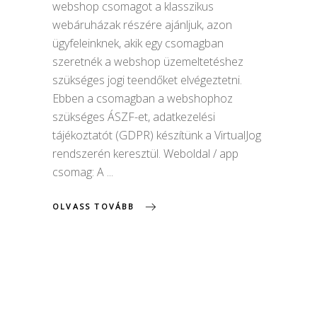
webshop csomagot a klasszikus
webáruházak részére ajánljuk, azon
ügyfeleinknek, akik egy csomagban
szeretnék a webshop üzemeltetéshez
szükséges jogi teendőket elvégeztetni.
Ebben a csomagban a webshophoz
szükséges ÁSZF-et, adatkezelési
tájékoztatót (GDPR) készítünk a VirtualJog
rendszerén keresztül. Weboldal / app
csomag: A
OLVASS TOVÁBB