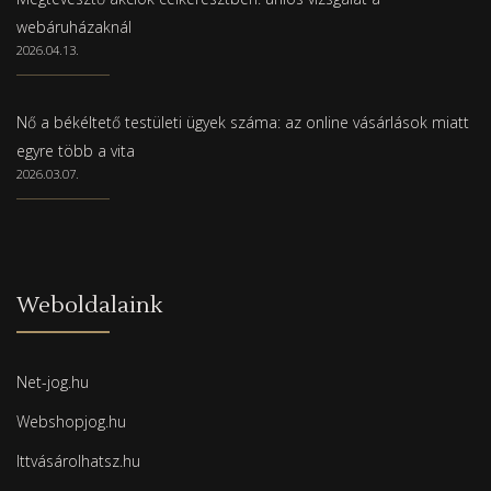
webáruházaknál
2026.04.13.
Nő a békéltető testületi ügyek száma: az online vásárlások miatt
egyre több a vita
2026.03.07.
Weboldalaink
Net-jog.hu
Webshopjog.hu
Ittvásárolhatsz.hu