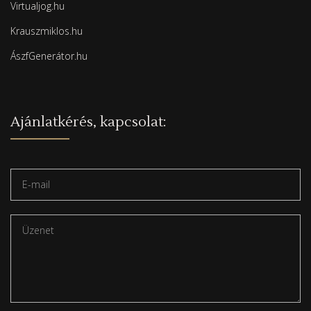
Virtualjog.hu
Krauszmiklos.hu
ÁszfGenerátor.hu
Ajánlatkérés, kapcsolat: