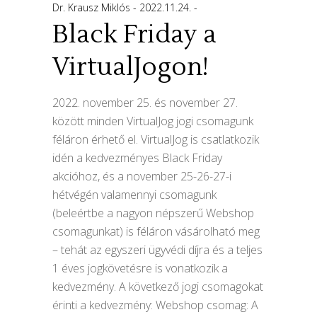
Dr. Krausz Miklós
2022.11.24.
Black Friday a
VirtualJogon!
2022. november 25. és november 27.
között minden VirtualJog jogi csomagunk
féláron érhető el. VirtualJog is csatlatkozik
idén a kedvezményes Black Friday
akcióhoz, és a november 25-26-27-i
hétvégén valamennyi csomagunk
(beleértbe a nagyon népszerű Webshop
csomagunkat) is féláron vásárolható meg
– tehát az egyszeri ügyvédi díjra és a teljes
1 éves jogkövetésre is vonatkozik a
kedvezmény. A következő jogi csomagokat
érinti a kedvezmény: Webshop csomag: A