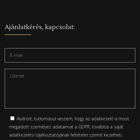
Ajánlatkérés, kapcsolat:
Alulírott, tudomásul veszem, hogy az adatkezelő a most
megadott személyes adataimat a GDPR, továbbá a saját
adatkezelési tájékoztatójának
feltételei szerint kezelheti.