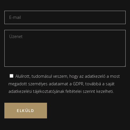
Alulírott, tudomásul veszem, hogy az adatkezelő a most
megadott személyes adataimat a GDPR, továbbá a saját
adatkezelési tájékoztatójának
feltételei szerint kezelheti.
Please leave this field empty.