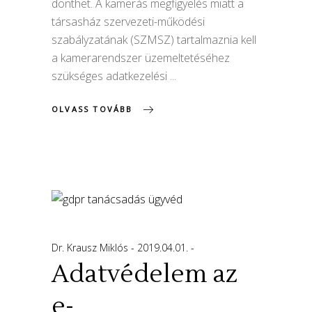
dönthet. A kamerás megfigyelés miatt a
társasház szervezeti-működési
szabályzatának (SZMSZ) tartalmaznia kell
a kamerarendszer üzemeltetéséhez
szükséges adatkezelési
OLVASS TOVÁBB
Dr. Krausz Miklós
2019.04.01.
Adatvédelem az
e-