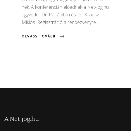
nek. A konferencián előadnak a Net-jog.hu
ügyvédei, Dr. Pál Zoltán és Dr. Krausz
Miklós. Regisztráció a rendezvényre.
OLVASS TOVÁBB
A Net-jog.hu