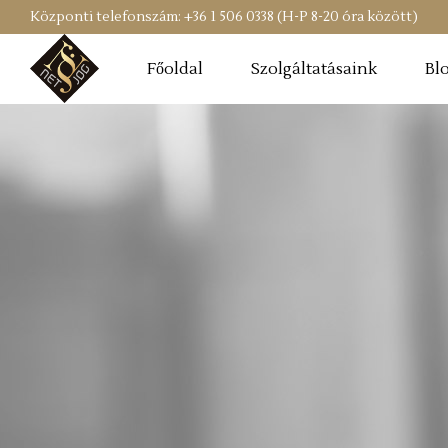
Központi telefonszám: +36 1 506 0338 (H-P 8-20 óra között)
Főoldal
Szolgáltatásaink
Bl