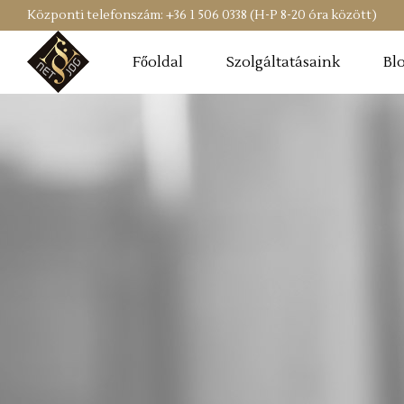
Központi telefonszám: +36 1 506 0338 (H-P 8-20 óra között)
Főoldal
Szolgáltatásaink
Bl