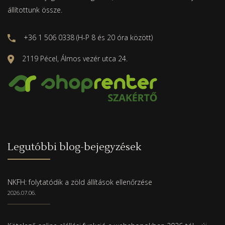
állítottunk össze.
+36 1 506 0338 (H-P 8 és 20 óra között)
2119 Pécel, Álmos vezér utca 24.
Legutóbbi blog-bejegyzések
NKFH: folytatódik a zöld állítások ellenőrzése
2026.07.06.