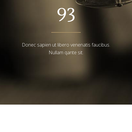
93
Donec sapien ut libero venenatis faucibus.
Nullam qante sit.