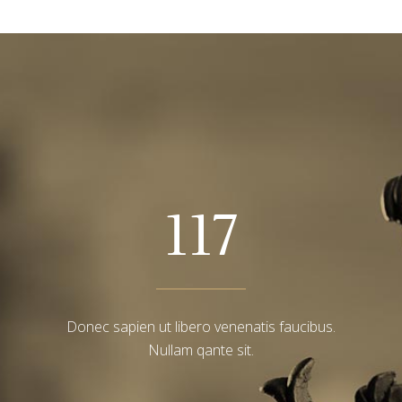
117
Donec sapien ut libero venenatis faucibus.
Nullam qante sit.