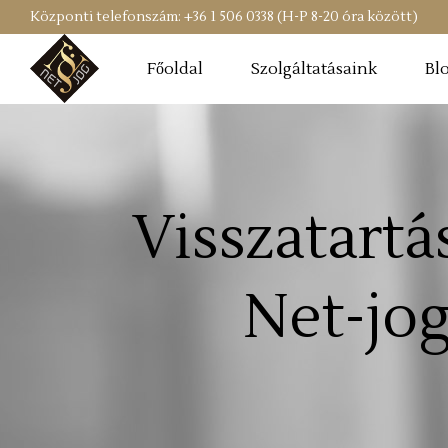
Központi telefonszám: +36 1 506 0338 (H-P 8-20 óra között)
Főoldal
Szolgáltatásaink
Bl
Visszatartá
Net-jog