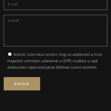
Alulírott, tudomásul veszem, hogy az adatkezelő a most
megadott személyes adataimat a GDPR, továbbá a saját
adatkezelési tájékoztatójának
feltételei szerint kezelheti.
Please leave this field empty.