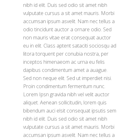
nibh id elit. Duis sed odio sit amet nibh
vulputate cursus a sit amet mauris. Morbi
accumsan ipsum asvelit. Nam nec tellus a
odio tincidunt auctor a ornare odio. Sed
non mauris vitae erat consequat auctor
eu in elit. Class aptent sataciti sociosqu ad
litora torquent per conubia nostra, per
inceptos himenaeom ac urna eu felis
dapibus condimentum amet a auague.
Sed non neque elit. Sed ut imperdiet nisi.
Proin condimentum fermentum nunc.
Lorem Ipsn gravida nibh vel velit auctor
aliquet. Aenean sollicitudin, lorem quis
bibendum auci elsit consequat ipsutis sem
nibh id elit. Duis sed odio sit amet nibh
vulputate cursus a sit amet mauris. Morbi
accumsan ipsum asvelit. Nam nec tellus a