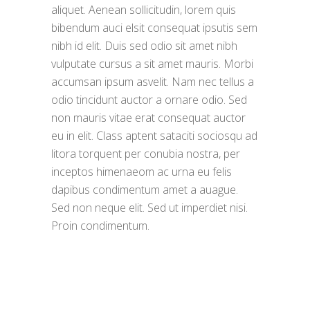
aliquet. Aenean sollicitudin, lorem quis
bibendum auci elsit consequat ipsutis sem
nibh id elit. Duis sed odio sit amet nibh
vulputate cursus a sit amet mauris. Morbi
accumsan ipsum asvelit. Nam nec tellus a
odio tincidunt auctor a ornare odio. Sed
non mauris vitae erat consequat auctor
eu in elit. Class aptent sataciti sociosqu ad
litora torquent per conubia nostra, per
inceptos himenaeom ac urna eu felis
dapibus condimentum amet a auague.
Sed non neque elit. Sed ut imperdiet nisi.
Proin condimentum.