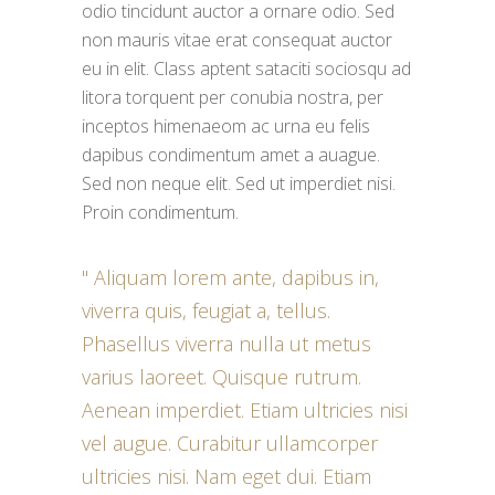
odio tincidunt auctor a ornare odio. Sed
non mauris vitae erat consequat auctor
eu in elit. Class aptent sataciti sociosqu ad
litora torquent per conubia nostra, per
inceptos himenaeom ac urna eu felis
dapibus condimentum amet a auague.
Sed non neque elit. Sed ut imperdiet nisi.
Proin condimentum.
Aliquam lorem ante, dapibus in,
viverra quis, feugiat a, tellus.
Phasellus viverra nulla ut metus
varius laoreet. Quisque rutrum.
Aenean imperdiet. Etiam ultricies nisi
vel augue. Curabitur ullamcorper
ultricies nisi. Nam eget dui. Etiam