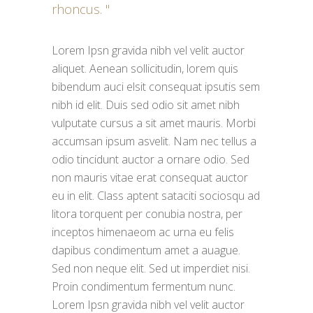
rhoncus.
Lorem Ipsn gravida nibh vel velit auctor
aliquet. Aenean sollicitudin, lorem quis
bibendum auci elsit consequat ipsutis sem
nibh id elit. Duis sed odio sit amet nibh
vulputate cursus a sit amet mauris. Morbi
accumsan ipsum asvelit. Nam nec tellus a
odio tincidunt auctor a ornare odio. Sed
non mauris vitae erat consequat auctor
eu in elit. Class aptent sataciti sociosqu ad
litora torquent per conubia nostra, per
inceptos himenaeom ac urna eu felis
dapibus condimentum amet a auague.
Sed non neque elit. Sed ut imperdiet nisi.
Proin condimentum fermentum nunc.
Lorem Ipsn gravida nibh vel velit auctor