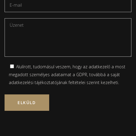
Alulírott, tudomásul veszem, hogy az adatkezelő a most
megadott személyes adataimat a GDPR, továbbá a saját
adatkezelési tájékoztatójának
feltételei szerint kezelheti.
Please leave this field empty.