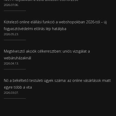
2026.07.06.
Kötelező online elállási funkció a webshopokban 2026-tól – új
fogyasztóvédelmi előírás lép hatályba
2026.05.23.
Megtévesztő akciók célkeresztben: uniós vizsgálat a
webáruházaknál
2026.04.13.
Nő a békéltető testületi ügyek száma: az online vásárlások miatt
egyre több a vita
2026.03.07.