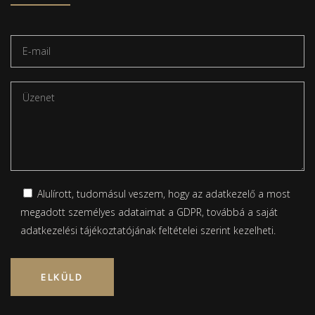
Alulírott, tudomásul veszem, hogy az adatkezelő a most
megadott személyes adataimat a GDPR, továbbá a saját
adatkezelési tájékoztatójának
feltételei szerint kezelheti.
Please leave this field empty.