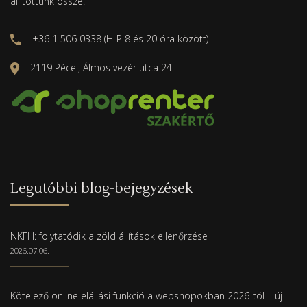
állítottunk össze.
+36 1 506 0338 (H-P 8 és 20 óra között)
2119 Pécel, Álmos vezér utca 24.
Legutóbbi blog-bejegyzések
NKFH: folytatódik a zöld állítások ellenőrzése
2026.07.06.
Kötelező online elállási funkció a webshopokban 2026-tól – új