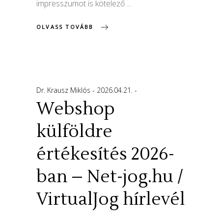
impresszumot is kötelező
OLVASS TOVÁBB
Dr. Krausz Miklós
2026.04.21.
Webshop
külföldre
értékesítés 2026-
ban – Net-jog.hu /
VirtualJog hírlevél