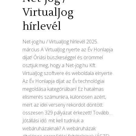
VirtualJog
hírlevél
Net-jog.hu / VirtualJog hírlevél 2025.
március A VirtualJog nyerte az Év Honlapja
díjat! Óriási büszkeséggel és örömmel
osztjuk meg, hogy a Net-jog.hu Kft.
VirtualJog szoftvere és weboldala elnyerte
Az Év Honlapja díjat az Év technológiai
megoldása kategóriában! Ez hatalmas
elismerés számunkra, különösen azért,
mert az idei verseny rekordot döntött:
összesen 329 pályázat érkezett! Tovább…
Jótállási idő: mit kell tudniuk a
webáruházaknak? A webáruházak