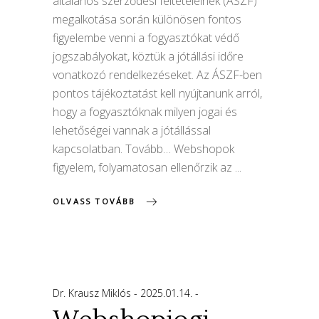
általános szerződési feltételeinek (ÁSZF)
megalkotása során különösen fontos
figyelembe venni a fogyasztókat védő
jogszabályokat, köztük a jótállási időre
vonatkozó rendelkezéseket. Az ÁSZF-ben
pontos tájékoztatást kell nyújtanunk arról,
hogy a fogyasztóknak milyen jogai és
lehetőségei vannak a jótállással
kapcsolatban. Tovább… Webshopok
figyelem, folyamatosan ellenőrzik az
OLVASS TOVÁBB
Dr. Krausz Miklós
2025.01.14.