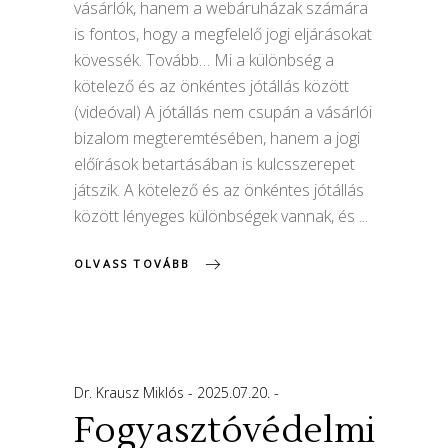
vásárlók, hanem a webáruházak számára
is fontos, hogy a megfelelő jogi eljárásokat
kövessék. Tovább… Mi a különbség a
kötelező és az önkéntes jótállás között
(videóval) A jótállás nem csupán a vásárlói
bizalom megteremtésében, hanem a jogi
előírások betartásában is kulcsszerepet
játszik. A kötelező és az önkéntes jótállás
között lényeges különbségek vannak, és
OLVASS TOVÁBB
Dr. Krausz Miklós
2025.07.20.
Fogyasztóvédelmi